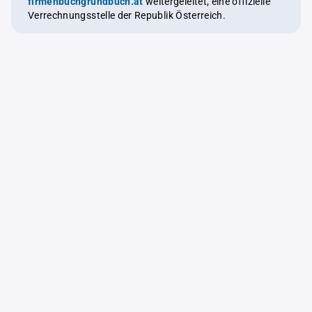
firmenbuchgrundbuch.at
weitergeleitet, eine offizielle
Verrechnungsstelle der Republik Österreich.