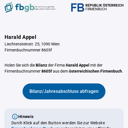
REPUBLIK ÖSTERREICH
Verrechnungstelle
FIRMENBUCH
Republik Österreich
Harald Appel
Liechtensteinstr. 25, 1090 Wien
Firmenbuchnummer 8605f
Holen Sie sich die
Bilanz
der Firma
Harald Appel
mit der
Firmenbuchnummer
8605f
aus dem
österreichischen Firmenbuch
.
Bilanz/Jahresabschluss abfragen
Hinweis
Durch Klick auf den Button werden Sie zur Website