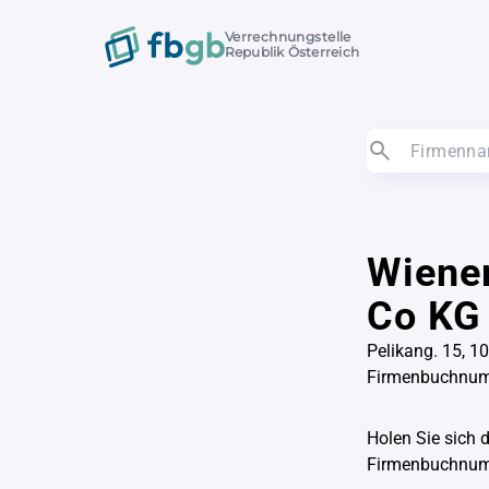
Verrechnungstelle
Republik Österreich
Wiener
Co KG
Pelikang. 15, 1
Firmenbuchnu
Holen Sie sich 
Firmenbuchnu