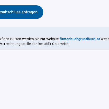
esabschluss abfragen
auf den Button werden Sie zur Website
firmenbuchgrundbuch.at
weitergeleitet,
le Verrechnungsstelle der Republik Österreich.