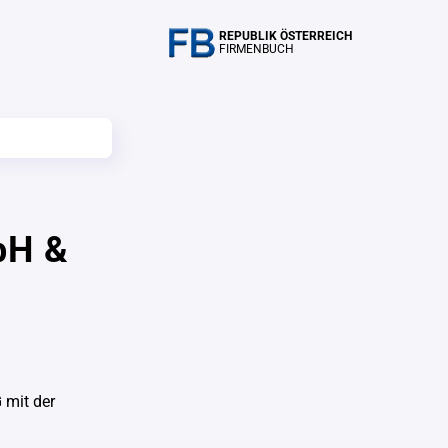
REPUBLIK ÖSTERREICH
FIRMENBUCH
bH &
G
mit der