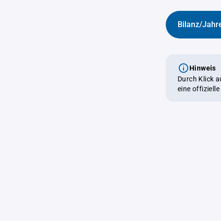
Bilanz/Jahr
Hinweis
Durch Klick 
eine offiziel