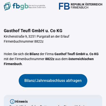
REPUBLIK ÖSTERREICH
Verrechnungstelle
FIRMENBUCH
Republik Österreich
Gasthof Teufl GmbH u. Co KG
Kirchenstraße 9, 3251 Purgstall an der Erlauf
Firmenbuchnummer 8822z
Holen Sie sich die
Bilanz
der Firma
Gasthof Teufl GmbH u. Co KG
mit der Firmenbuchnummer
8822z
aus dem
österreichischen
Firmenbuch
.
Bilanz/Jahresabschluss abfragen
Hinweis