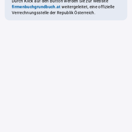
Durch Klick auf den Button werden Sie zur Website
firmenbuchgrundbuch.at
weitergeleitet, eine offizielle
Verrechnungsstelle der Republik Österreich.