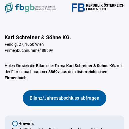
REPUBLIK ÖSTERREICH
Verrechnungstelle
FIRMENBUCH
Republik Österreich
Karl Schreiner & Söhne KG.
Fendig. 27, 1050 Wien
Firmenbuchnummer 8869v
Holen Sie sich die
Bilanz
der Firma
Karl Schreiner & Söhne KG.
mit
der Firmenbuchnummer
8869v
aus dem
österreichischen
Firmenbuch
.
Bilanz/Jahresabschluss abfragen
Hinweis