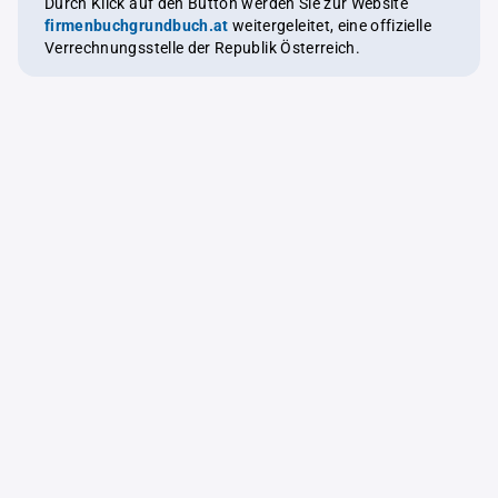
Durch Klick auf den Button werden Sie zur Website
firmenbuchgrundbuch.at
weitergeleitet, eine offizielle
Verrechnungsstelle der Republik Österreich.