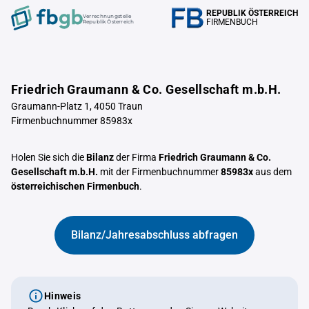
REPUBLIK ÖSTERREICH
Verrechnungstelle
FIRMENBUCH
Republik Österreich
Friedrich Graumann & Co. Gesellschaft m.b.H.
Graumann-Platz 1, 4050 Traun
Firmenbuchnummer 85983x
Holen Sie sich die
Bilanz
der Firma
Friedrich Graumann & Co.
Gesellschaft m.b.H.
mit der Firmenbuchnummer
85983x
aus dem
österreichischen Firmenbuch
.
Bilanz/Jahresabschluss abfragen
Hinweis