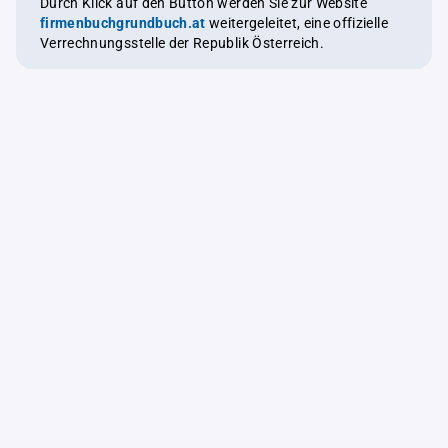
Durch Klick auf den Button werden Sie zur Website
firmenbuchgrundbuch.at
weitergeleitet, eine offizielle
Verrechnungsstelle der Republik Österreich.