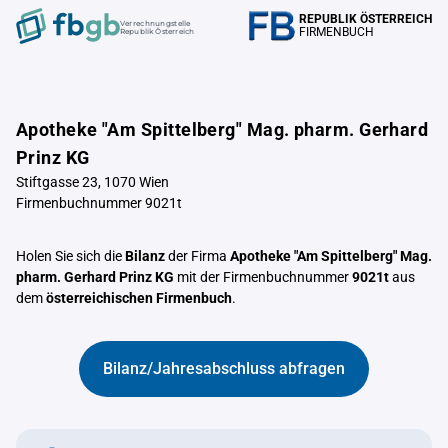
REPUBLIK ÖSTERREICH
Verrechnungstelle
FIRMENBUCH
Republik Österreich
Apotheke "Am Spittelberg" Mag. pharm. Gerhard
Prinz KG
Stiftgasse 23, 1070 Wien
Firmenbuchnummer 9021t
Holen Sie sich die
Bilanz
der Firma
Apotheke "Am Spittelberg" Mag.
pharm. Gerhard Prinz KG
mit der Firmenbuchnummer
9021t
aus
dem
österreichischen Firmenbuch
.
Bilanz/Jahresabschluss abfragen