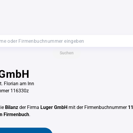
Suchen
 GmbH
t. Florian am Inn
mmer 116330z
die
Bilanz
der Firma
Luger GmbH
mit der Firmenbuchnummer
1
en Firmenbuch
.