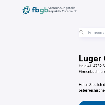
Verrechnungstelle
Republik Österreich
Luger
Haid 41, 4782 S
Firmenbuchnu
Holen Sie sich 
österreichisch