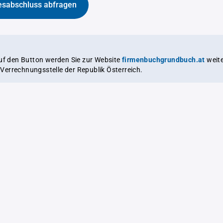
esabschluss abfragen
auf den Button werden Sie zur Website
firmenbuchgrundbuch.at
weitergeleitet,
le Verrechnungsstelle der Republik Österreich.