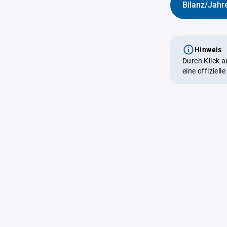
Bilanz/Jahr
Hinweis
Durch Klick 
eine offiziel