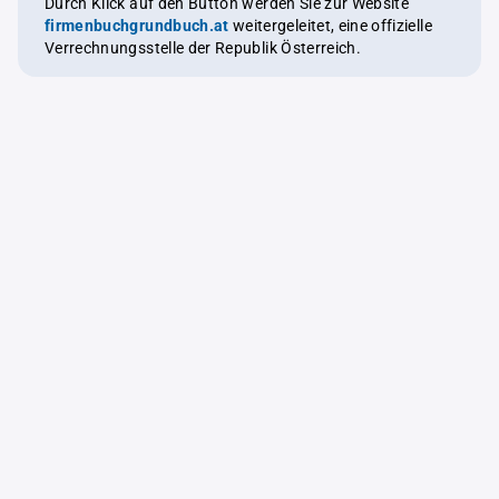
Durch Klick auf den Button werden Sie zur Website
firmenbuchgrundbuch.at
weitergeleitet, eine offizielle
Verrechnungsstelle der Republik Österreich.