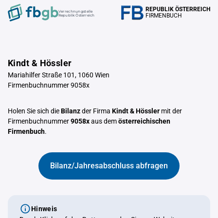
REPUBLIK ÖSTERREICH
Verrechnungstelle
FIRMENBUCH
Republik Österreich
Kindt & Hössler
Mariahilfer Straße 101, 1060 Wien
Firmenbuchnummer 9058x
Holen Sie sich die
Bilanz
der Firma
Kindt & Hössler
mit der
Firmenbuchnummer
9058x
aus dem
österreichischen
Firmenbuch
.
Bilanz/Jahresabschluss abfragen
Hinweis