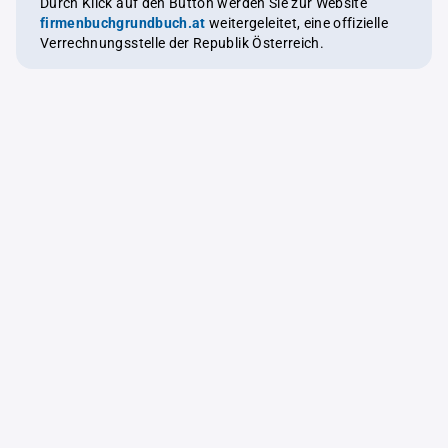
Durch Klick auf den Button werden Sie zur Website
firmenbuchgrundbuch.at
weitergeleitet, eine offizielle
Verrechnungsstelle der Republik Österreich.