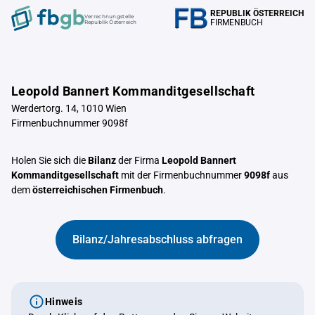
REPUBLIK ÖSTERREICH
Verrechnungstelle
FIRMENBUCH
Republik Österreich
Leopold Bannert Kommanditgesellschaft
Werdertorg. 14, 1010 Wien
Firmenbuchnummer 9098f
Holen Sie sich die
Bilanz
der Firma
Leopold Bannert
Kommanditgesellschaft
mit der Firmenbuchnummer
9098f
aus
dem
österreichischen Firmenbuch
.
Bilanz/Jahresabschluss abfragen
Hinweis