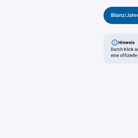
Bilanz/Jahr
Hinweis
Durch Klick 
eine offiziel