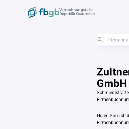
Verrechnungstelle
Republik Österreich
Zultne
GmbH
Schmiedlstraße
Firmenbuchnum
Holen Sie sich 
Firmenbuchnu