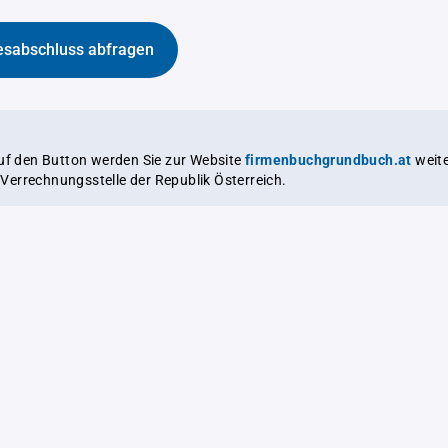
esabschluss abfragen
auf den Button werden Sie zur Website
firmenbuchgrundbuch.at
weitergeleitet,
le Verrechnungsstelle der Republik Österreich.