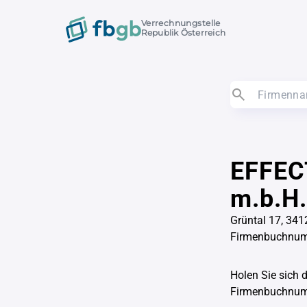
Verrechnungstelle
Republik Österreich
EFFECT
m.b.H.
Grüntal 17, 341
Firmenbuchnu
Holen Sie sich 
Firmenbuchnu