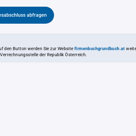
esabschluss abfragen
auf den Button werden Sie zur Website
firmenbuchgrundbuch.at
weitergeleitet,
le Verrechnungsstelle der Republik Österreich.