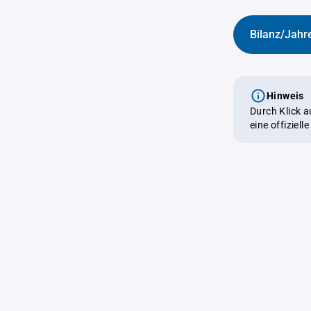
Bilanz/Jahr
Hinweis
Durch Klick 
eine offiziel