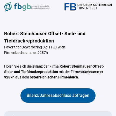
REPUBLIK ÖSTERREICH
Verrechnungstelle
FIRMENBUCH
Republik Österreich
Robert Steinhauser Offset- Sieb- und
Tiefdruckreproduktion
Favoritner Gewerbering 32, 1100 Wien
Firmenbuchnummer 9287h
Holen Sie sich die
Bilanz
der Firma
Robert Steinhauser Offset-
Sieb- und Tiefdruckreproduktion
mit der Firmenbuchnummer
9287h
aus dem
österreichischen Firmenbuch
.
Bilanz/Jahresabschluss abfragen