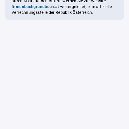
Durch Klick auf den Button werden Sie zur Website
firmenbuchgrundbuch.at
weitergeleitet, eine offizielle
Verrechnungsstelle der Republik Österreich.