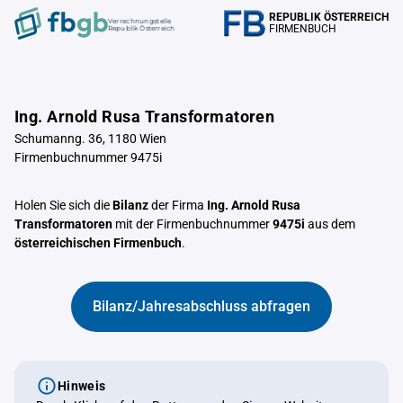
REPUBLIK ÖSTERREICH
Verrechnungstelle
FIRMENBUCH
Republik Österreich
Ing. Arnold Rusa Transformatoren
Schumanng. 36, 1180 Wien
Firmenbuchnummer 9475i
Holen Sie sich die
Bilanz
der Firma
Ing. Arnold Rusa
Transformatoren
mit der Firmenbuchnummer
9475i
aus dem
österreichischen Firmenbuch
.
Bilanz/Jahresabschluss abfragen
Hinweis