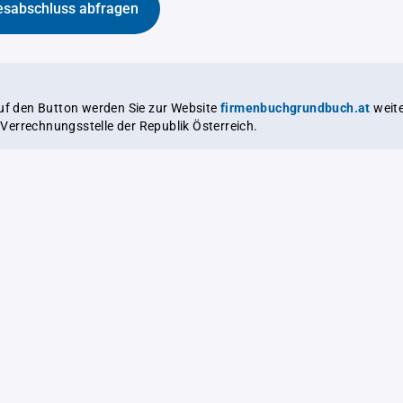
esabschluss abfragen
auf den Button werden Sie zur Website
firmenbuchgrundbuch.at
weitergeleitet,
le Verrechnungsstelle der Republik Österreich.