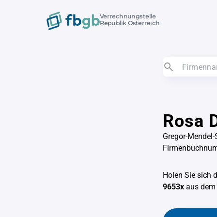
Verrechnungstelle
Republik Österreich
Rosa D
Gregor-Mendel-
Firmenbuchnu
Holen Sie sich 
9653x
aus de