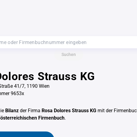
Suchen
olores Strauss KG
Straße 41/7, 1190 Wien
mmer 9653x
die
Bilanz
der Firma
Rosa Dolores Strauss KG
mit der Firmenb
m
österreichischen Firmenbuch
.