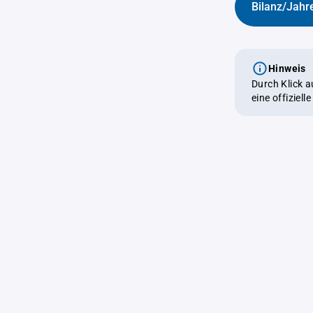
Bilanz/Jahr
Hinweis
Durch Klick 
eine offiziel