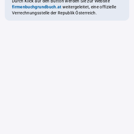
Durch Klick auf den Button werden Sie zur Website
firmenbuchgrundbuch.at
weitergeleitet, eine offizielle
Verrechnungsstelle der Republik Österreich.