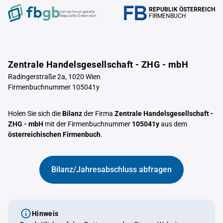
REPUBLIK ÖSTERREICH
Verrechnungstelle
FIRMENBUCH
Republik Österreich
Zentrale Handelsgesellschaft - ZHG - mbH
Radingerstraße 2a, 1020 Wien
Firmenbuchnummer 105041y
Holen Sie sich die
Bilanz
der Firma
Zentrale Handelsgesellschaft -
ZHG - mbH
mit der Firmenbuchnummer
105041y
aus dem
österreichischen Firmenbuch
.
Bilanz/Jahresabschluss abfragen
Hinweis