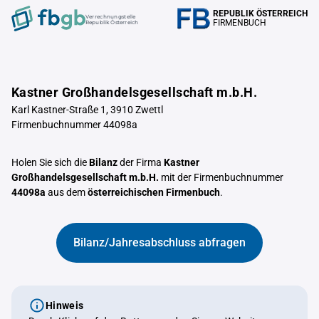
REPUBLIK ÖSTERREICH
Verrechnungstelle
FIRMENBUCH
Republik Österreich
Kastner Großhandelsgesellschaft m.b.H.
Karl Kastner-Straße 1, 3910 Zwettl
Firmenbuchnummer 44098a
Holen Sie sich die
Bilanz
der Firma
Kastner
Großhandelsgesellschaft m.b.H.
mit der Firmenbuchnummer
44098a
aus dem
österreichischen Firmenbuch
.
Bilanz/Jahresabschluss abfragen
Hinweis