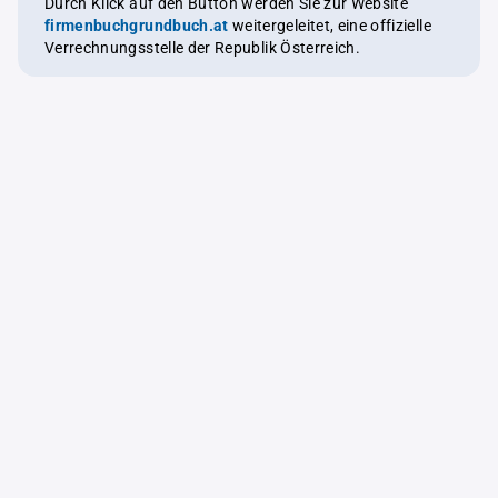
Durch Klick auf den Button werden Sie zur Website
firmenbuchgrundbuch.at
weitergeleitet, eine offizielle
Verrechnungsstelle der Republik Österreich.