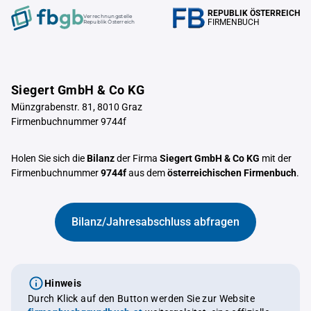
REPUBLIK ÖSTERREICH
Verrechnungstelle
FIRMENBUCH
Republik Österreich
Siegert GmbH & Co KG
Münzgrabenstr. 81, 8010 Graz
Firmenbuchnummer 9744f
Holen Sie sich die
Bilanz
der Firma
Siegert GmbH & Co KG
mit der
Firmenbuchnummer
9744f
aus dem
österreichischen Firmenbuch
.
Bilanz/Jahresabschluss abfragen
Hinweis
Durch Klick auf den Button werden Sie zur Website