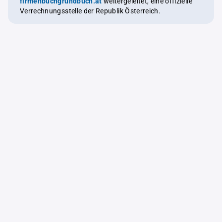
firmenbuchgrundbuch.at
weitergeleitet, eine offizielle
Verrechnungsstelle der Republik Österreich.