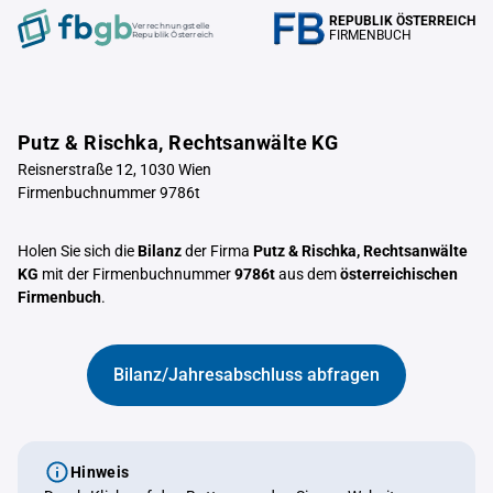
REPUBLIK ÖSTERREICH
Verrechnungstelle
FIRMENBUCH
Republik Österreich
Putz & Rischka, Rechtsanwälte KG
Reisnerstraße 12, 1030 Wien
Firmenbuchnummer 9786t
Holen Sie sich die
Bilanz
der Firma
Putz & Rischka, Rechtsanwälte
KG
mit der Firmenbuchnummer
9786t
aus dem
österreichischen
Firmenbuch
.
Bilanz/Jahresabschluss abfragen
Hinweis