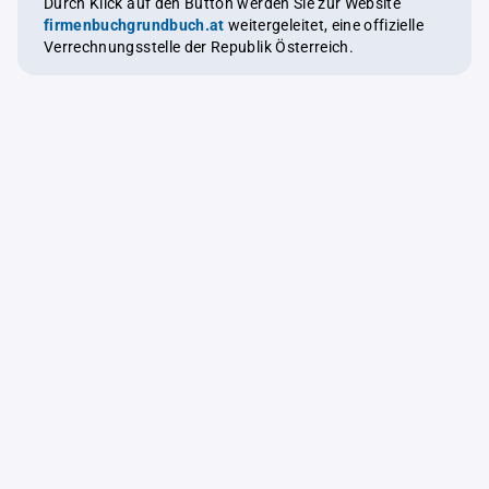
Durch Klick auf den Button werden Sie zur Website
firmenbuchgrundbuch.at
weitergeleitet, eine offizielle
Verrechnungsstelle der Republik Österreich.