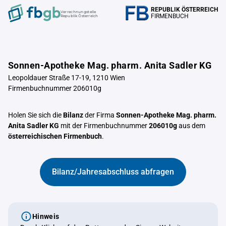
REPUBLIK ÖSTERREICH
Verrechnungstelle
FIRMENBUCH
Republik Österreich
Sonnen-Apotheke Mag. pharm. Anita Sadler KG
Leopoldauer Straße 17-19, 1210 Wien
Firmenbuchnummer 206010g
Holen Sie sich die
Bilanz
der Firma
Sonnen-Apotheke Mag. pharm.
Anita Sadler KG
mit der Firmenbuchnummer
206010g
aus dem
österreichischen Firmenbuch
.
Bilanz/Jahresabschluss abfragen
Hinweis