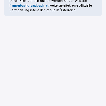
Durch Klick auf den Button werden Sie zur Website
firmenbuchgrundbuch.at
weitergeleitet, eine offizielle
Verrechnungsstelle der Republik Österreich.