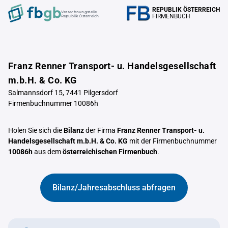
REPUBLIK ÖSTERREICH
Verrechnungstelle
FIRMENBUCH
Republik Österreich
Franz Renner Transport- u. Handelsgesellschaft
m.b.H. & Co. KG
Salmannsdorf 15, 7441 Pilgersdorf
Firmenbuchnummer 10086h
Holen Sie sich die
Bilanz
der Firma
Franz Renner Transport- u.
Handelsgesellschaft m.b.H. & Co. KG
mit der Firmenbuchnummer
10086h
aus dem
österreichischen Firmenbuch
.
Bilanz/Jahresabschluss abfragen