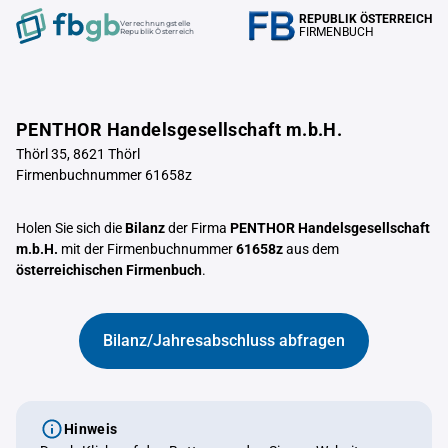
REPUBLIK ÖSTERREICH
Verrechnungstelle
FIRMENBUCH
Republik Österreich
PENTHOR Handelsgesellschaft m.b.H.
Thörl 35, 8621 Thörl
Firmenbuchnummer 61658z
Holen Sie sich die
Bilanz
der Firma
PENTHOR Handelsgesellschaft
m.b.H.
mit der Firmenbuchnummer
61658z
aus dem
österreichischen Firmenbuch
.
Bilanz/Jahresabschluss abfragen
Hinweis