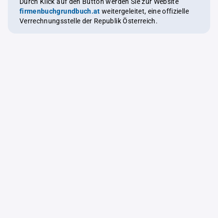
Durch Klick auf den Button werden Sie zur Website
firmenbuchgrundbuch.at
weitergeleitet, eine offizielle
Verrechnungsstelle der Republik Österreich.