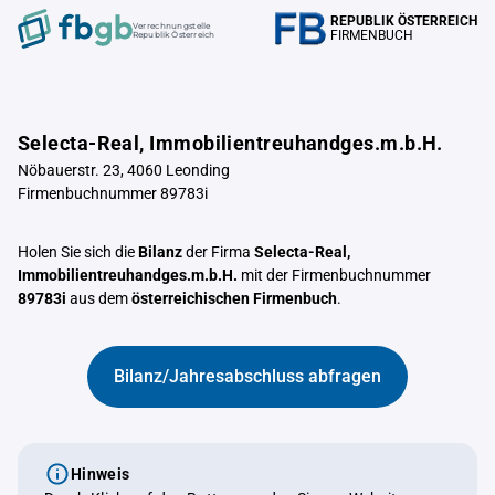
REPUBLIK ÖSTERREICH
Verrechnungstelle
FIRMENBUCH
Republik Österreich
Selecta-Real, Immobilientreuhandges.m.b.H.
Nöbauerstr. 23, 4060 Leonding
Firmenbuchnummer 89783i
Holen Sie sich die
Bilanz
der Firma
Selecta-Real,
Immobilientreuhandges.m.b.H.
mit der Firmenbuchnummer
89783i
aus dem
österreichischen Firmenbuch
.
Bilanz/Jahresabschluss abfragen
Hinweis