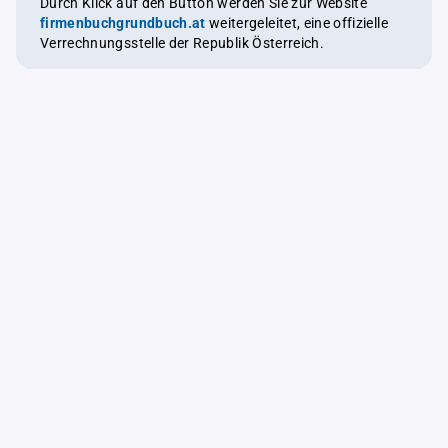
Durch Klick auf den Button werden Sie zur Website
firmenbuchgrundbuch.at
weitergeleitet, eine offizielle
Verrechnungsstelle der Republik Österreich.