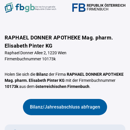
REPUBLIK ÖSTERREICH
Verrechnungstelle
FIRMENBUCH
Republik Österreich
RAPHAEL DONNER APOTHEKE Mag. pharm.
Elisabeth Pinter KG
Raphael Donner Allee 2, 1220 Wien
Firmenbuchnummer 10173k
Holen Sie sich die
Bilanz
der Firma
RAPHAEL DONNER APOTHEKE
Mag. pharm. Elisabeth Pinter KG
mit der Firmenbuchnummer
10173k
aus dem
österreichischen Firmenbuch
.
Bilanz/Jahresabschluss abfragen