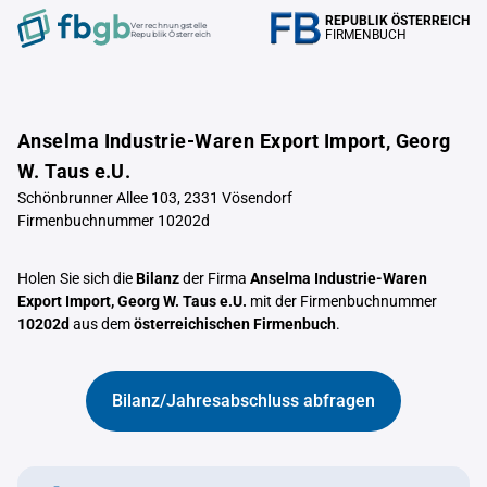
REPUBLIK ÖSTERREICH
Verrechnungstelle
FIRMENBUCH
Republik Österreich
Anselma Industrie-Waren Export Import, Georg
W. Taus e.U.
Schönbrunner Allee 103, 2331 Vösendorf
Firmenbuchnummer 10202d
Holen Sie sich die
Bilanz
der Firma
Anselma Industrie-Waren
Export Import, Georg W. Taus e.U.
mit der Firmenbuchnummer
10202d
aus dem
österreichischen Firmenbuch
.
Bilanz/Jahresabschluss abfragen