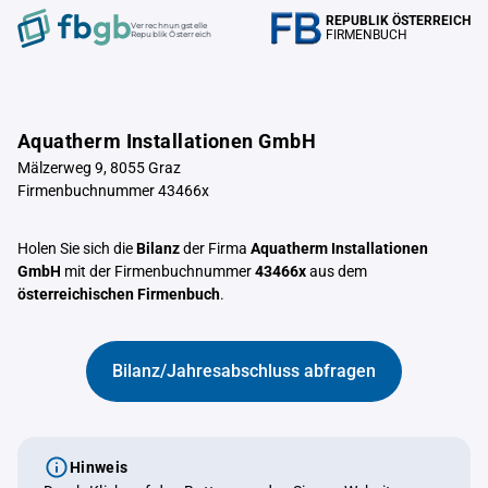
REPUBLIK ÖSTERREICH
Verrechnungstelle
FIRMENBUCH
Republik Österreich
Aquatherm Installationen GmbH
Mälzerweg 9, 8055 Graz
Firmenbuchnummer 43466x
Holen Sie sich die
Bilanz
der Firma
Aquatherm Installationen
GmbH
mit der Firmenbuchnummer
43466x
aus dem
österreichischen Firmenbuch
.
Bilanz/Jahresabschluss abfragen
Hinweis