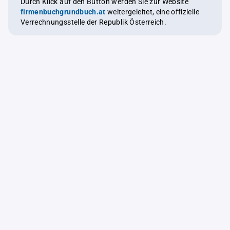
Durch Klick auf den Button werden Sie zur Website
firmenbuchgrundbuch.at
weitergeleitet, eine offizielle
Verrechnungsstelle der Republik Österreich.