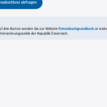
esabschluss abfragen
auf den Button werden Sie zur Website
firmenbuchgrundbuch.at
weitergeleitet,
le Verrechnungsstelle der Republik Österreich.