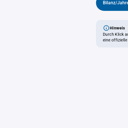
Bilanz/Jahr
Hinweis
Durch Klick 
eine offiziel