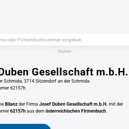
Suchen
Duben Gesellschaft m.b.H.
er Schmida, 3714 Sitzendorf an der Schmida
mmer 62157h
die
Bilanz
der Firma
Josef Duben Gesellschaft m.b.H.
mit der
mmer
62157h
aus dem
österreichischen Firmenbuch
.