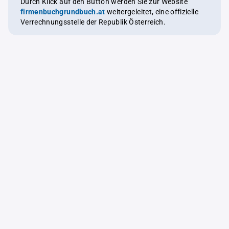
Durch Klick auf den Button werden Sie zur Website
firmenbuchgrundbuch.at
weitergeleitet, eine offizielle
Verrechnungsstelle der Republik Österreich.