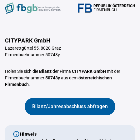
REPUBLIK ÖSTERREICH
Verrechnungstelle
FIRMENBUCH
Republik Österreich
CITYPARK GmbH
Lazarettgürtel 55, 8020 Graz
Firmenbuchnummer 50743y
Holen Sie sich die
Bilanz
der Firma
CITYPARK GmbH
mit der
Firmenbuchnummer
50743y
aus dem
österreichischen
Firmenbuch
.
Bilanz/Jahresabschluss abfragen
Hinweis