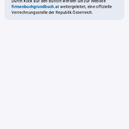
Durch Klick auf den Button werden Sie zur Website
firmenbuchgrundbuch.at
weitergeleitet, eine offizielle
Verrechnungsstelle der Republik Österreich.