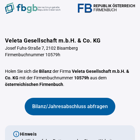
REPUBLIK ÖSTERREICH
Verrechnungstelle
FIRMENBUCH
Republik Österreich
Veleta Gesellschaft m.b.H. & Co. KG
Josef Fuhs-Straße 7, 2102 Bisamberg
Firmenbuchnummer 10579h
Holen Sie sich die
Bilanz
der Firma
Veleta Gesellschaft m.b.H. &
Co. KG
mit der Firmenbuchnummer
10579h
aus dem
österreichischen Firmenbuch
.
Bilanz/Jahresabschluss abfragen
Hinweis