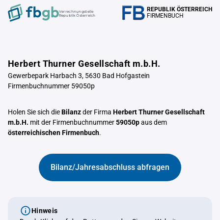
REPUBLIK ÖSTERREICH
Verrechnungstelle
FIRMENBUCH
Republik Österreich
Herbert Thurner Gesellschaft m.b.H.
Gewerbepark Harbach 3, 5630 Bad Hofgastein
Firmenbuchnummer 59050p
Holen Sie sich die
Bilanz
der Firma
Herbert Thurner Gesellschaft
m.b.H.
mit der Firmenbuchnummer
59050p
aus dem
österreichischen Firmenbuch
.
Bilanz/Jahresabschluss abfragen
Hinweis