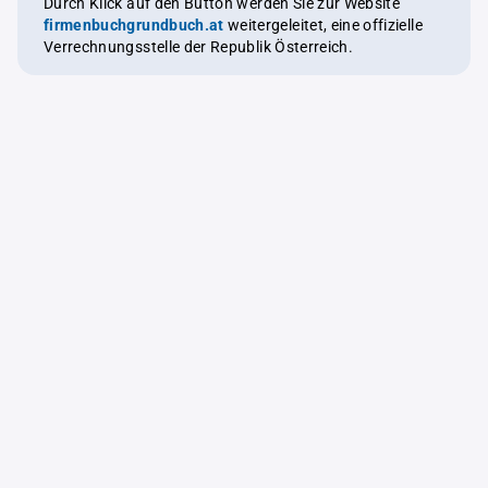
Durch Klick auf den Button werden Sie zur Website
firmenbuchgrundbuch.at
weitergeleitet, eine offizielle
Verrechnungsstelle der Republik Österreich.