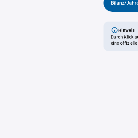
Bilanz/Jahr
Hinweis
Durch Klick 
eine offiziel