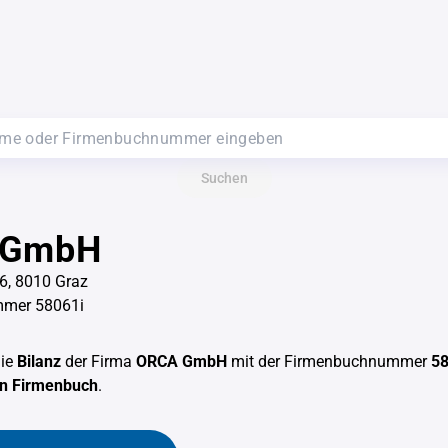
Suchen
 GmbH
6, 8010 Graz
mer 58061i
die
Bilanz
der Firma
ORCA GmbH
mit der Firmenbuchnummer
58
en Firmenbuch
.