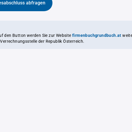
esabschluss abfragen
auf den Button werden Sie zur Website
firmenbuchgrundbuch.at
weitergeleitet,
le Verrechnungsstelle der Republik Österreich.