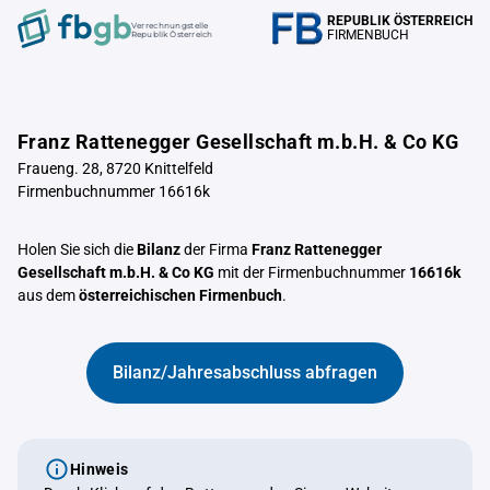
REPUBLIK ÖSTERREICH
Verrechnungstelle
FIRMENBUCH
Republik Österreich
Franz Rattenegger Gesellschaft m.b.H. & Co KG
Fraueng. 28, 8720 Knittelfeld
Firmenbuchnummer 16616k
Holen Sie sich die
Bilanz
der Firma
Franz Rattenegger
Gesellschaft m.b.H. & Co KG
mit der Firmenbuchnummer
16616k
aus dem
österreichischen Firmenbuch
.
Bilanz/Jahresabschluss abfragen
Hinweis