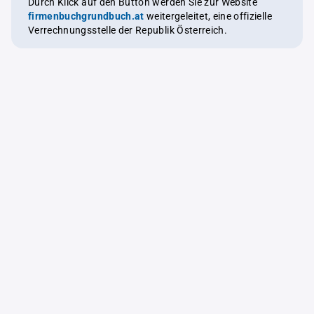
Durch Klick auf den Button werden Sie zur Website
firmenbuchgrundbuch.at
weitergeleitet, eine offizielle
Verrechnungsstelle der Republik Österreich.