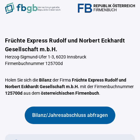
REPUBLIK ÖSTERREICH
Verrechnungstelle
FIRMENBUCH
Republik Österreich
Früchte Express Rudolf und Norbert Eckhardt
Gesellschaft m.b.H.
Herzog-Sigmund-Ufer 1-3, 6020 Innsbruck
Firmenbuchnummer 125700d
Holen Sie sich die
Bilanz
der Firma
Früchte Express Rudolf und
Norbert Eckhardt Gesellschaft m.b.H.
mit der Firmenbuchnummer
125700d
aus dem
österreichischen Firmenbuch
.
Bilanz/Jahresabschluss abfragen