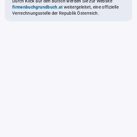
Durch Klick auf den Button werden Sie zur Website
firmenbuchgrundbuch.at
weitergeleitet, eine offizielle
Verrechnungsstelle der Republik Österreich.