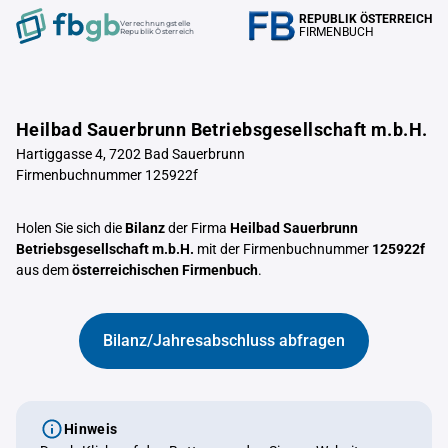
REPUBLIK ÖSTERREICH
Verrechnungstelle
FIRMENBUCH
Republik Österreich
Heilbad Sauerbrunn Betriebsgesellschaft m.b.H.
Hartiggasse 4, 7202 Bad Sauerbrunn
Firmenbuchnummer 125922f
Holen Sie sich die
Bilanz
der Firma
Heilbad Sauerbrunn
Betriebsgesellschaft m.b.H.
mit der Firmenbuchnummer
125922f
aus dem
österreichischen Firmenbuch
.
Bilanz/Jahresabschluss abfragen
Hinweis