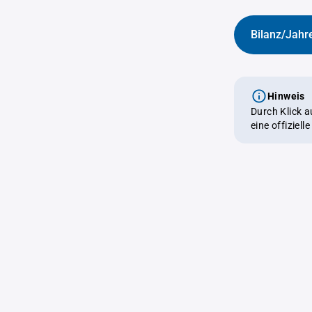
Bilanz/Jahr
Hinweis
Durch Klick 
eine offiziel