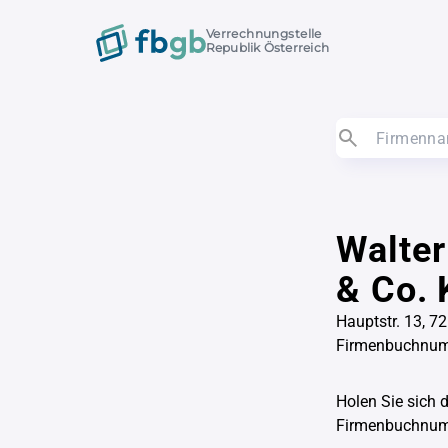
Verrechnungstelle
Republik Österreich
Walter
& Co. 
Hauptstr. 13, 7
Firmenbuchnu
Holen Sie sich 
Firmenbuchnu