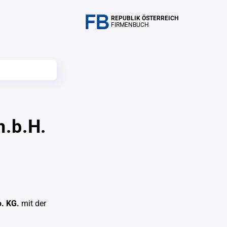
REPUBLIK ÖSTERREICH
FIRMENBUCH
m.b.H.
o. KG.
mit der