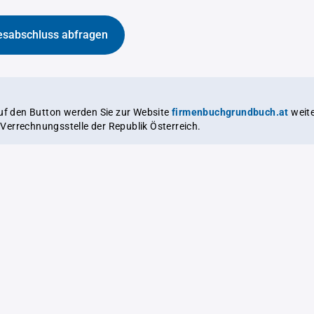
esabschluss abfragen
auf den Button werden Sie zur Website
firmenbuchgrundbuch.at
weitergeleitet,
le Verrechnungsstelle der Republik Österreich.