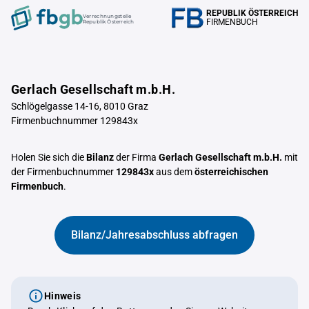
REPUBLIK ÖSTERREICH
Verrechnungstelle
FIRMENBUCH
Republik Österreich
Gerlach Gesellschaft m.b.H.
Schlögelgasse 14-16, 8010 Graz
Firmenbuchnummer 129843x
Holen Sie sich die
Bilanz
der Firma
Gerlach Gesellschaft m.b.H.
mit
der Firmenbuchnummer
129843x
aus dem
österreichischen
Firmenbuch
.
Bilanz/Jahresabschluss abfragen
Hinweis