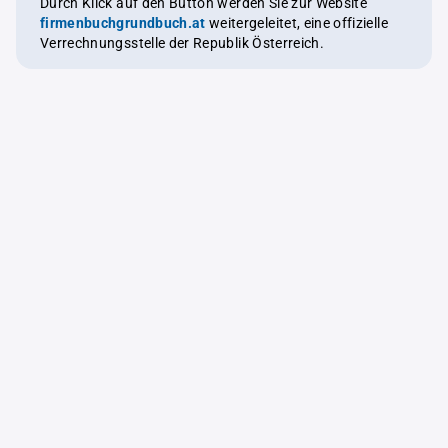
Durch Klick auf den Button werden Sie zur Website
firmenbuchgrundbuch.at
weitergeleitet, eine offizielle
Verrechnungsstelle der Republik Österreich.