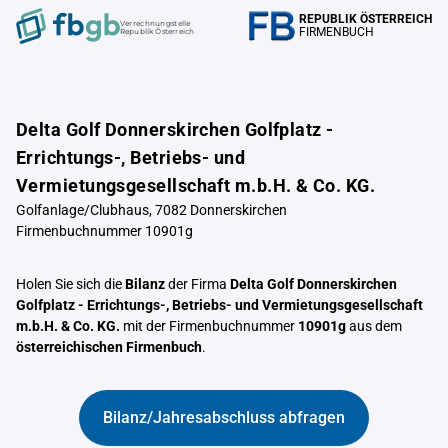
REPUBLIK ÖSTERREICH
Verrechnungstelle
FIRMENBUCH
Republik Österreich
Delta Golf Donnerskirchen Golfplatz -
Errichtungs-, Betriebs- und
Vermietungsgesellschaft m.b.H. & Co. KG.
Golfanlage/Clubhaus, 7082 Donnerskirchen
Firmenbuchnummer 10901g
Holen Sie sich die
Bilanz
der Firma
Delta Golf Donnerskirchen
Golfplatz - Errichtungs-, Betriebs- und Vermietungsgesellschaft
m.b.H. & Co. KG.
mit der Firmenbuchnummer
10901g
aus dem
österreichischen Firmenbuch
.
Bilanz/Jahresabschluss abfragen