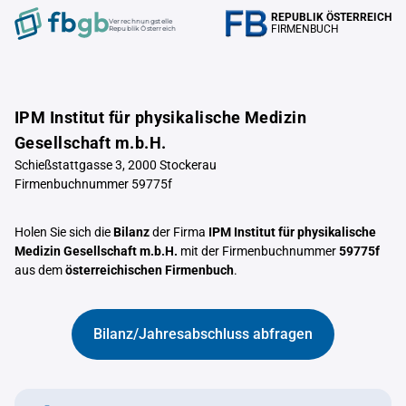
REPUBLIK ÖSTERREICH
Verrechnungstelle
FIRMENBUCH
Republik Österreich
IPM Institut für physikalische Medizin
Gesellschaft m.b.H.
Schießstattgasse 3, 2000 Stockerau
Firmenbuchnummer 59775f
Holen Sie sich die
Bilanz
der Firma
IPM Institut für physikalische
Medizin Gesellschaft m.b.H.
mit der Firmenbuchnummer
59775f
aus dem
österreichischen Firmenbuch
.
Bilanz/Jahresabschluss abfragen