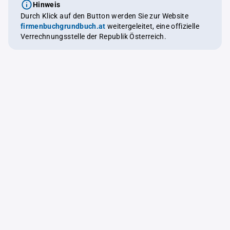
Hinweis
Durch Klick auf den Button werden Sie zur Website
firmenbuchgrundbuch.at
weitergeleitet, eine offizielle
Verrechnungsstelle der Republik Österreich.