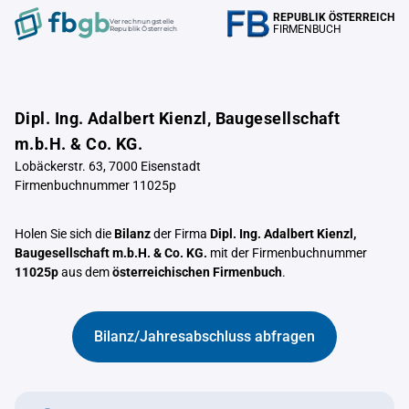
REPUBLIK ÖSTERREICH
Verrechnungstelle
FIRMENBUCH
Republik Österreich
Dipl. Ing. Adalbert Kienzl, Baugesellschaft
m.b.H. & Co. KG.
Lobäckerstr. 63, 7000 Eisenstadt
Firmenbuchnummer 11025p
Holen Sie sich die
Bilanz
der Firma
Dipl. Ing. Adalbert Kienzl,
Baugesellschaft m.b.H. & Co. KG.
mit der Firmenbuchnummer
11025p
aus dem
österreichischen Firmenbuch
.
Bilanz/Jahresabschluss abfragen