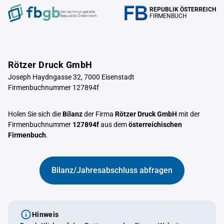
REPUBLIK ÖSTERREICH
Verrechnungstelle
FIRMENBUCH
Republik Österreich
Rötzer Druck GmbH
Joseph Haydngasse 32, 7000 Eisenstadt
Firmenbuchnummer 127894f
Holen Sie sich die
Bilanz
der Firma
Rötzer Druck GmbH
mit der
Firmenbuchnummer
127894f
aus dem
österreichischen
Firmenbuch
.
Bilanz/Jahresabschluss abfragen
Hinweis