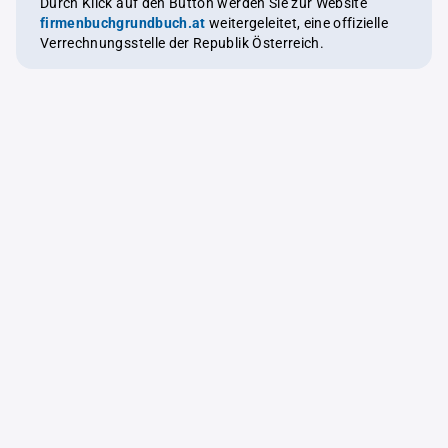
Durch Klick auf den Button werden Sie zur Website
firmenbuchgrundbuch.at
weitergeleitet, eine offizielle
Verrechnungsstelle der Republik Österreich.