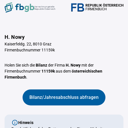
REPUBLIK ÖSTERREICH
Verrechnungstelle
FIRMENBUCH
Republik Österreich
H. Nowy
Kaiserfeldg. 22, 8010 Graz
Firmenbuchnummer 11159k
Holen Sie sich die
Bilanz
der Firma
H. Nowy
mit der
Firmenbuchnummer
11159k
aus dem
österreichischen
Firmenbuch
.
Bilanz/Jahresabschluss abfragen
Hinweis