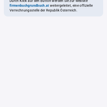
Durch Klick auf den Button werden Sie zur Website
firmenbuchgrundbuch.at
weitergeleitet, eine offizielle
Verrechnungsstelle der Republik Österreich.