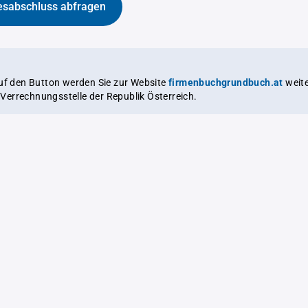
esabschluss abfragen
auf den Button werden Sie zur Website
firmenbuchgrundbuch.at
weitergeleitet,
le Verrechnungsstelle der Republik Österreich.