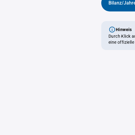
Bilanz/Jahr
Hinweis
Durch Klick 
eine offiziel