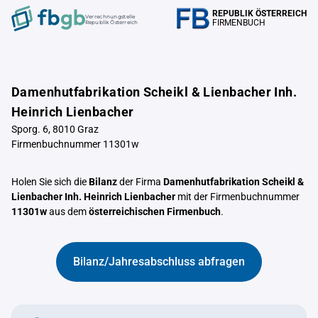
REPUBLIK ÖSTERREICH
Verrechnungstelle
FIRMENBUCH
Republik Österreich
Damenhutfabrikation Scheikl & Lienbacher Inh.
Heinrich Lienbacher
Sporg. 6, 8010 Graz
Firmenbuchnummer 11301w
Holen Sie sich die
Bilanz
der Firma
Damenhutfabrikation Scheikl &
Lienbacher Inh. Heinrich Lienbacher
mit der Firmenbuchnummer
11301w
aus dem
österreichischen Firmenbuch
.
Bilanz/Jahresabschluss abfragen