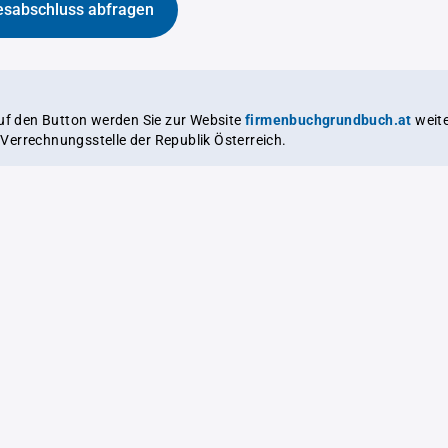
esabschluss abfragen
auf den Button werden Sie zur Website
firmenbuchgrundbuch.at
weitergeleitet,
le Verrechnungsstelle der Republik Österreich.