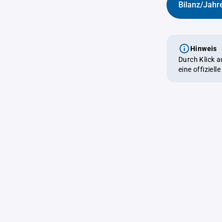
Bilanz/Jahr
Hinweis
Durch Klick 
eine offiziel