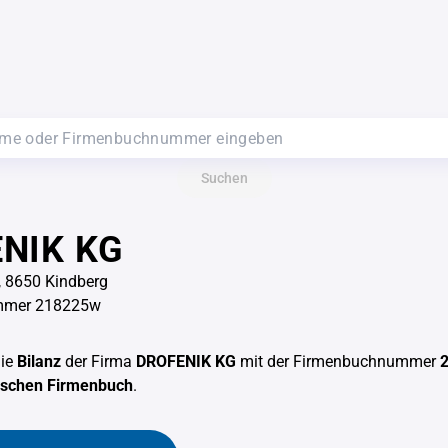
Suchen
NIK KG
, 8650 Kindberg
mmer 218225w
die
Bilanz
der Firma
DROFENIK KG
mit der Firmenbuchnummer
hischen Firmenbuch
.