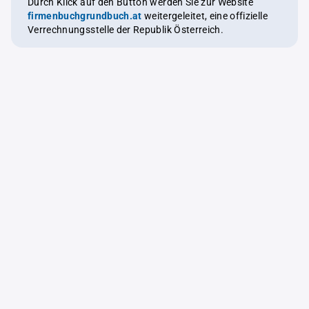
Durch Klick auf den Button werden Sie zur Website
firmenbuchgrundbuch.at
weitergeleitet, eine offizielle
Verrechnungsstelle der Republik Österreich.