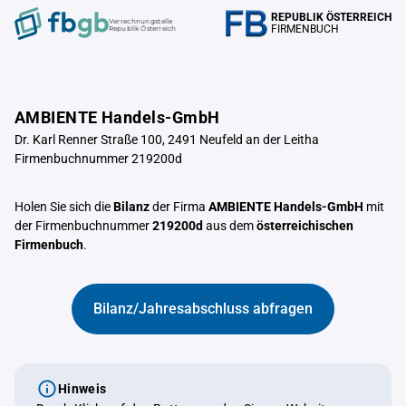
REPUBLIK ÖSTERREICH
Verrechnungstelle
FIRMENBUCH
Republik Österreich
AMBIENTE Handels-GmbH
Dr. Karl Renner Straße 100, 2491 Neufeld an der Leitha
Firmenbuchnummer 219200d
Holen Sie sich die
Bilanz
der Firma
AMBIENTE Handels-GmbH
mit
der Firmenbuchnummer
219200d
aus dem
österreichischen
Firmenbuch
.
Bilanz/Jahresabschluss abfragen
Hinweis