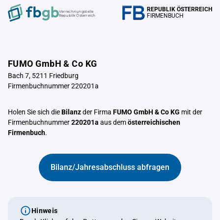
REPUBLIK ÖSTERREICH
Verrechnungstelle
FIRMENBUCH
Republik Österreich
FUMO GmbH & Co KG
Bach 7, 5211 Friedburg
Firmenbuchnummer 220201a
Holen Sie sich die
Bilanz
der Firma
FUMO GmbH & Co KG
mit der
Firmenbuchnummer
220201a
aus dem
österreichischen
Firmenbuch
.
Bilanz/Jahresabschluss abfragen
Hinweis