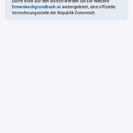
Durch Klick auf den Button werden Sie zur Website
firmenbuchgrundbuch.at
weitergeleitet, eine offizielle
Verrechnungsstelle der Republik Österreich.