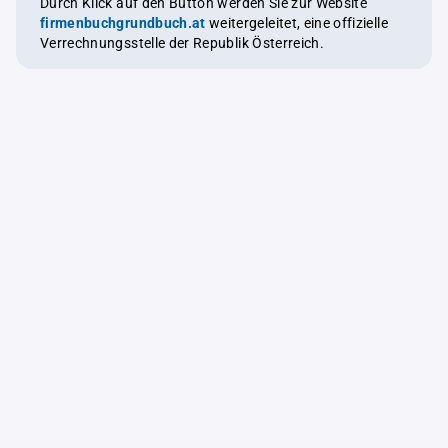
Durch Klick auf den Button werden Sie zur Website
firmenbuchgrundbuch.at
weitergeleitet, eine offizielle
Verrechnungsstelle der Republik Österreich.