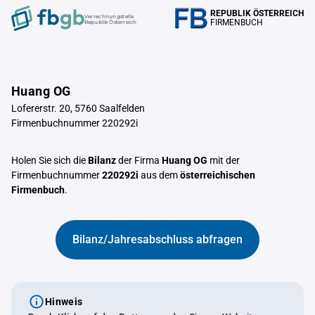
REPUBLIK ÖSTERREICH
Verrechnungstelle
FIRMENBUCH
Republik Österreich
Huang OG
Lofererstr. 20, 5760 Saalfelden
Firmenbuchnummer 220292i
Holen Sie sich die
Bilanz
der Firma
Huang OG
mit der
Firmenbuchnummer
220292i
aus dem
österreichischen
Firmenbuch
.
Bilanz/Jahresabschluss abfragen
Hinweis