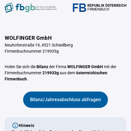
REPUBLIK ÖSTERREICH
Verrechnungstelle
FIRMENBUCH
Republik Österreich
WOLFINGER GmbH
Neuhofenstraße 19, 4521 Schiedlberg
Firmenbuchnummer 219933g
Holen Sie sich die
Bilanz
der Firma
WOLFINGER GmbH
mit der
Firmenbuchnummer
219933g
aus dem
österreichischen
Firmenbuch
.
Bilanz/Jahresabschluss abfragen
Hinweis