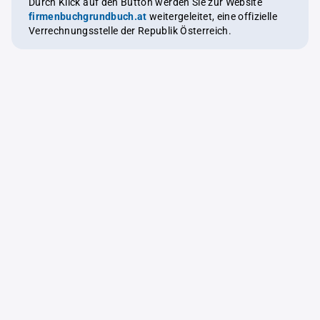
Durch Klick auf den Button werden Sie zur Website
firmenbuchgrundbuch.at
weitergeleitet, eine offizielle
Verrechnungsstelle der Republik Österreich.