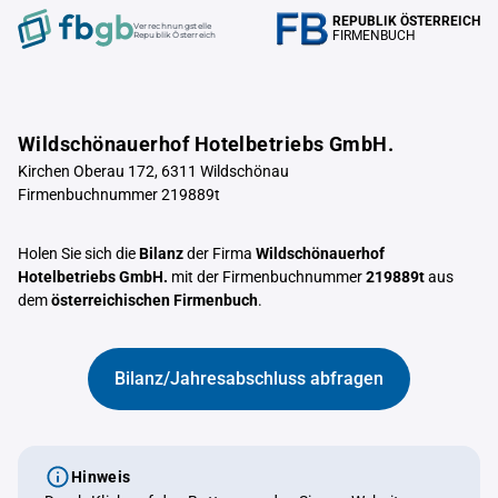
REPUBLIK ÖSTERREICH
Verrechnungstelle
FIRMENBUCH
Republik Österreich
Wildschönauerhof Hotelbetriebs GmbH.
Kirchen Oberau 172, 6311 Wildschönau
Firmenbuchnummer 219889t
Holen Sie sich die
Bilanz
der Firma
Wildschönauerhof
Hotelbetriebs GmbH.
mit der Firmenbuchnummer
219889t
aus
dem
österreichischen Firmenbuch
.
Bilanz/Jahresabschluss abfragen
Hinweis