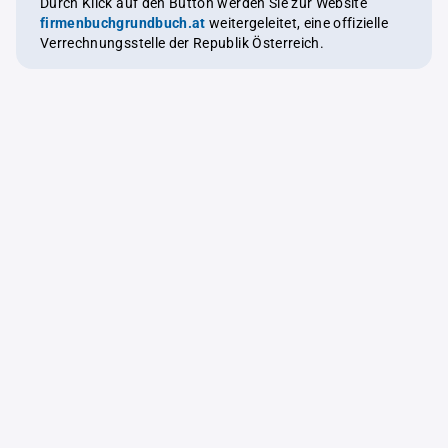
Durch Klick auf den Button werden Sie zur Website
firmenbuchgrundbuch.at
weitergeleitet, eine offizielle
Verrechnungsstelle der Republik Österreich.