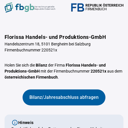
REPUBLIK ÖSTERREICH
Verrechnungstelle
FIRMENBUCH
Republik Österreich
Florissa Handels- und Produktions-GmbH
Handelszentrum 18, 5101 Bergheim bei Salzburg
Firmenbuchnummer 220521x
Holen Sie sich die
Bilanz
der Firma
Florissa Handels- und
Produktions-GmbH
mit der Firmenbuchnummer
220521x
aus dem
österreichischen Firmenbuch
.
Bilanz/Jahresabschluss abfragen
Hinweis