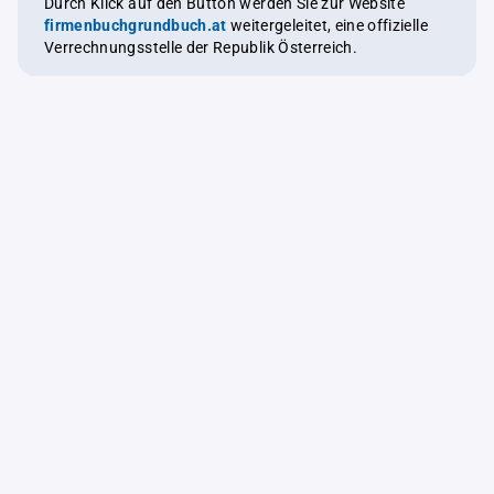
Durch Klick auf den Button werden Sie zur Website
firmenbuchgrundbuch.at
weitergeleitet, eine offizielle
Verrechnungsstelle der Republik Österreich.