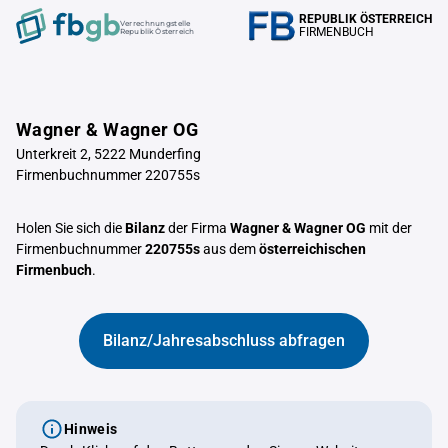
REPUBLIK ÖSTERREICH
Verrechnungstelle
FIRMENBUCH
Republik Österreich
Wagner & Wagner OG
Unterkreit 2, 5222 Munderfing
Firmenbuchnummer 220755s
Holen Sie sich die
Bilanz
der Firma
Wagner & Wagner OG
mit der
Firmenbuchnummer
220755s
aus dem
österreichischen
Firmenbuch
.
Bilanz/Jahresabschluss abfragen
Hinweis