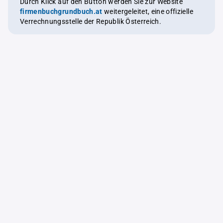
Durch Klick auf den Button werden Sie zur Website
firmenbuchgrundbuch.at
weitergeleitet, eine offizielle
Verrechnungsstelle der Republik Österreich.